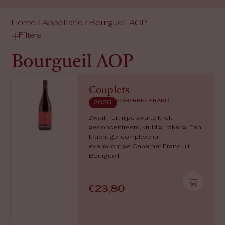
Home
/ Appellatie / Bourgueil AOP
Filters
Bourgueil AOP
Couplets
CABERNET FRANC
2020
Zwart fruit, rijpe zwarte kriek,
geconcentreerd, kruidig, rokerig. Een
krachtige, complexe en
evenwichtige Cabernet Franc uit
Bourgueil.
€
23,80