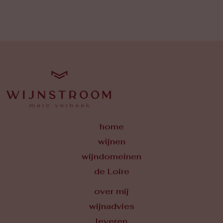
home
wijnen
wijndomeinen
de Loire
over mij
wijnadvies
leveren