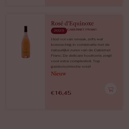
Rosé d’Equinoxe
CABERNET FRANC
2023
Heel vol van smaak, zelfs wat
boterachtig in combinatie met de
natuurlijke zuren van de Cabernet
Franc. De delicate houttoets zorgt
voor extra complexiteit. Top
gastronomische rosé!
Nieuw
€
16,45