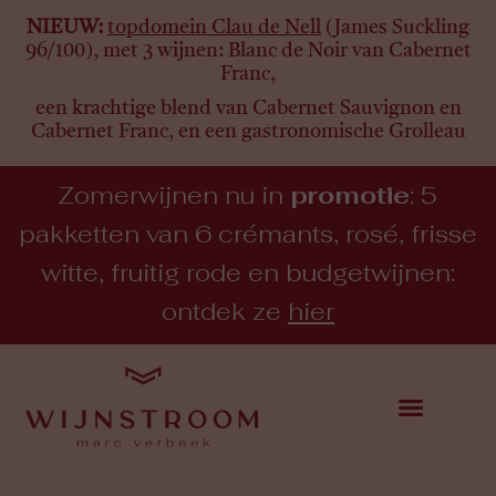
NIEUW:
topdomein Clau de Nell
(James Suckling
96/100), met 3 wijnen:
Blanc de Noir van Cabernet
Franc,
een krachtige blend van Cabernet Sauvignon en
Cabernet Franc, en een gastronomische Grolleau
Zomerwijnen nu in
promotie
: 5
pakketten van 6 crémants, rosé, frisse
witte, fruitig rode en budgetwijnen:
ontdek ze
hier