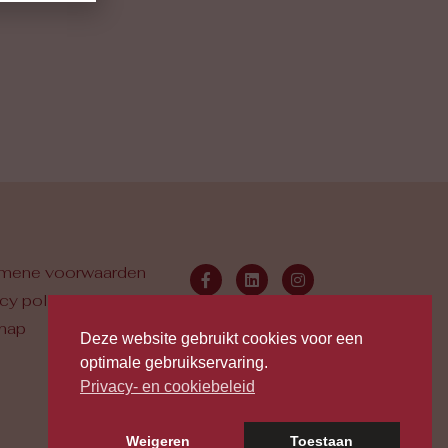
mene voorwaarden
acy policy
map
Deze website gebruikt cookies voor een
optimale gebruikservaring.
Privacy- en cookiebeleid
Weigeren
Toestaan