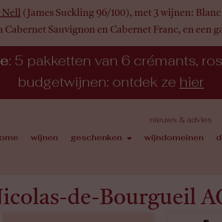
 Nell
(James Suckling 96/100), met 3 wijnen:
Blanc 
n Cabernet Sauvignon en Cabernet Franc, en een 
ie
: 5 pakketten van 6 crémants, rosé,
budgetwijnen: ontdek ze
hier
nieuws & advies
ome
wijnen
geschenken
wijndomeinen
d
Nicolas-de-Bourgueil 