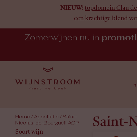
NIEUW:
topdomein Clau de
een krachtige blend va
Zomerwijnen nu in
promot
h
Home
/ Appellatie / Saint-
Saint-
Nicolas-de-Bourgueil AOP
Soort wijn