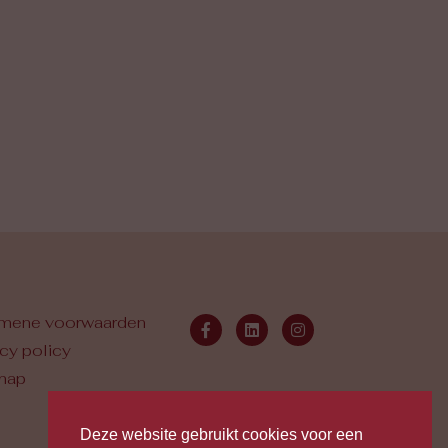
mene voorwaarden
acy policy
map
Deze website gebruikt cookies voor een