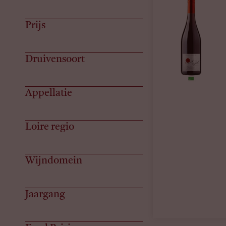
Prijs
Druivensoort
Appellatie
Loire regio
Wijndomein
Jaargang