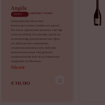
Angèle
CABERNET FRANC
2023
Granaatrode kleur met
kersenaccenten, helder en zuiver.
De neus opent met aroma’s van rijp
vers rood fruit. De smaak, zacht en
evenwichtig, presenteert een fijne
en zijdezachte substantie,
ondersteund door een delicate
tanninestructuur. Het geheel
onderscheidt zich door harmonie,
elegantie en finesse.
Nieuw
€
16,90