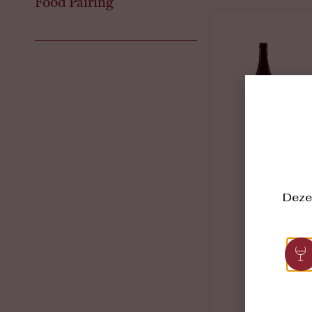
Food Pairing
Deze 