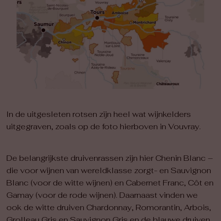
In de uitgesleten rotsen zijn heel wat wijnkelders
uitgegraven, zoals op de foto hierboven in Vouvray.
De belangrijkste druivenrassen zijn hier Chenin Blanc –
die voor wijnen van wereldklasse zorgt- en Sauvignon
Blanc (voor de witte wijnen) en Cabernet Franc, Côt en
Gamay (voor de rode wijnen). Daarnaast vinden we
ook de witte druiven Chardonnay, Romorantin, Arbois,
Grolleau Gris en Sauvignon Gris en de blauwe druiven