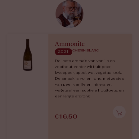
Ammonite
CHENIN BLANC
2021
Delicate aroma’s van vanille en
zoethout, verder wit fruit: peer,
kweepeer, appel, wat vegetaal ook.
De smaak is vol en rond, met zestes
van peer, vanille en mineralen,
vegetaal, een subtiele houttoets, en
een lange afdronk
€
16,50