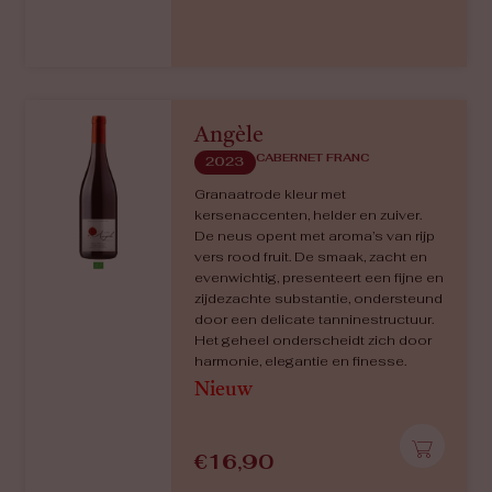
Angèle
CABERNET FRANC
2023
Granaatrode kleur met
kersenaccenten, helder en zuiver.
De neus opent met aroma’s van rijp
vers rood fruit. De smaak, zacht en
evenwichtig, presenteert een fijne en
zijdezachte substantie, ondersteund
door een delicate tanninestructuur.
Het geheel onderscheidt zich door
harmonie, elegantie en finesse.