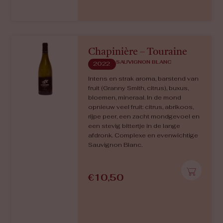
Nieuw
€
16,90
Chapinière – Touraine
SAUVIGNON BLANC
2022
Intens en strak aroma, barstend van
fruit (Granny Smith, citrus), buxus,
bloemen, mineraal. In de mond
opnieuw veel fruit: citrus, abrikoos,