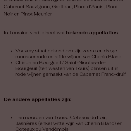
Cabernet Sauvignon, Grolleau, Pinot d’Aunis, Pinot
Noir en Pinot Meunier.
In Touraine vind je heel wat
bekende appellaties
.
Vouvray staat bekend om zijn zoete en droge
mousserende en stille wijnen van Chenin Blanc.
Chinon en Bourgueil / Saint-Nicolas-de-
Bourgeuil (ten westen van Tours) blinken uit in
rode wijnen gemaakt van de Cabernet Franc-druif.
De andere appellaties zijn:
Ten noorden van Tours: Coteaux du Loir,
Jasnières (enkel witte wijn van Chenin Blanc) en
Coteaux du Vendômois