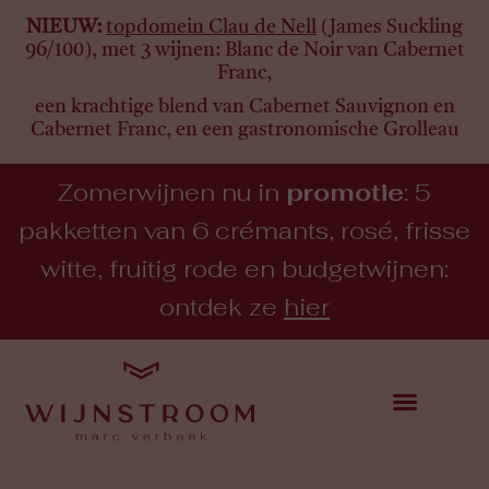
NIEUW:
topdomein Clau de Nell
(James Suckling
96/100), met 3 wijnen:
Blanc de Noir van Cabernet
Franc,
een krachtige blend van Cabernet Sauvignon en
Cabernet Franc, en een gastronomische Grolleau
Zomerwijnen nu in
promotie
: 5
pakketten van 6 crémants, rosé, frisse
witte, fruitig rode en budgetwijnen:
ontdek ze
hier