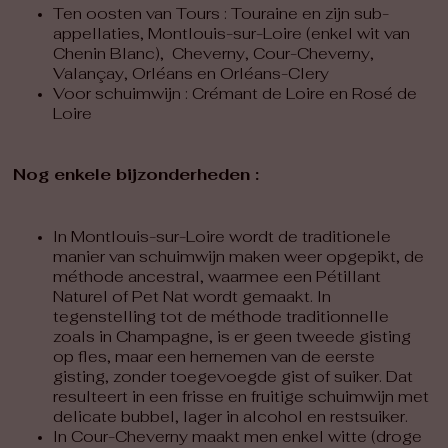
Ten oosten van Tours : Touraine en zijn sub-
appellaties, Montlouis-sur-Loire (enkel wit van
Chenin Blanc), Cheverny, Cour-Cheverny,
Valançay, Orléans en Orléans-Clery
Voor schuimwijn : Crémant de Loire en Rosé de
Loire
Nog enkele bijzonderheden :
In Montlouis-sur-Loire wordt de traditionele
manier van schuimwijn maken weer opgepikt, de
méthode ancestral, waarmee een Pétillant
Naturel of Pet Nat wordt gemaakt. In
tegenstelling tot de méthode traditionnelle
zoals in Champagne, is er geen tweede gisting
op fles, maar een hernemen van de eerste
gisting, zonder toegevoegde gist of suiker. Dat
resulteert in een frisse en fruitige schuimwijn met
delicate bubbel, lager in alcohol en restsuiker.
In Cour-Cheverny maakt men enkel witte (droge