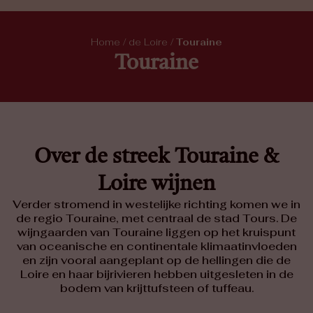
Home
/
de Loire
/
Touraine
Touraine
Over de streek Touraine &
Loire wijnen
Verder stromend in westelijke richting komen we in
de regio Touraine, met centraal de stad Tours. De
wijngaarden van Touraine liggen op het kruispunt
van oceanische en continentale klimaatinvloeden
en zijn vooral aangeplant op de hellingen die de
Loire en haar bijrivieren hebben uitgesleten in de
bodem van krijttufsteen of tuffeau.