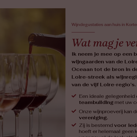
Wijndegustaties aan huis in Kort
Wat mag je v
Ik neem je mee op een b
wijngaarden van de Loire
Oceaan tot de bron in de
Loire-streek als wijnreg
van de vijf Loire-regio’s.
Een ideale gelegenheid 
teambuilding
met uw co
Onze wijnproeverij kan 
vereniging.
Zij is bestemd
voor ied
hoeft er helemaal geen ke