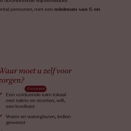
e doorwinterde wijnliefhebber.
ental personen, met een
minimum van 5 en
Waar moet u zelf voor
zorgen?
Exclusief
Een voldoende ruim lokaal
met tafels en stoelen, wifi,
een koelkast
Water en waterglazen, indien
gewenst