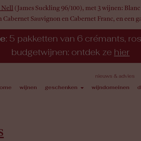
 Nell
(James Suckling 96/100), met 3 wijnen:
Blanc 
n Cabernet Sauvignon en Cabernet Franc, en een 
ie
: 5 pakketten van 6 crémants, rosé,
budgetwijnen: ontdek ze
hier
nieuws & advies
ome
wijnen
geschenken
wijndomeinen
d
s