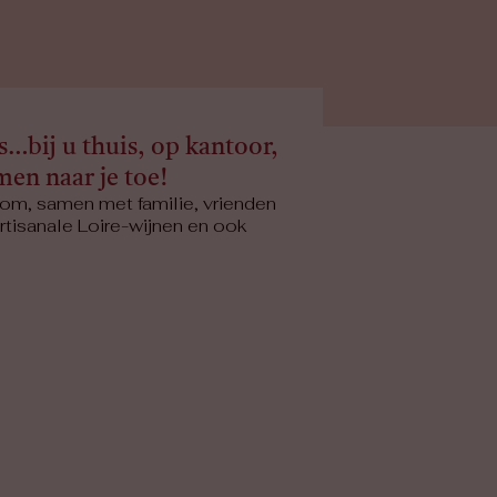
s…bij u thuis, op kantoor,
en naar je toe!
 om, samen met familie, vrienden
artisanale Loire-wijnen en ook