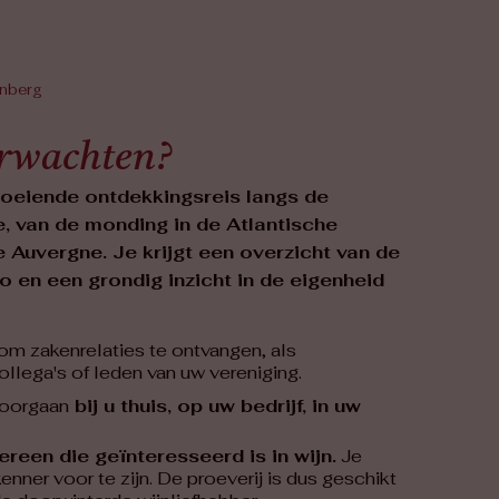
enberg
erwachten?
oeiende ontdekkingsreis langs de
, van de monding in de Atlantische
 Auvergne. Je krijgt een overzicht van de
io en een grondig inzicht in de eigenheid
om zakenrelaties te ontvangen, als
llega's of leden van uw vereniging.
doorgaan
bij u thuis, op uw bedrijf, in uw
ereen die geïnteresseerd is in wijn.
Je
nner voor te zijn. De proeverij is dus geschikt