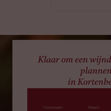
Klaar om een wijnd
planne
in Kortenb