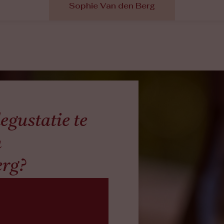
Sophie Van den Berg
egustatie te
n
erg?