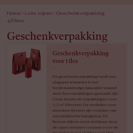
Home
/
Loire wijnen
/ Geschenkverpakking
Filters
Geschenkverpakking
Geschenkverpakking
voor 1 fles
-
De geschenkverpakking heeft een
elegante lederprint in het
bordeauxkleurige lakpapier waaruit
deze flesverpakkingen gemaakt zijn.
U kan kiezen uit verpakkingen voor
1, 2 of 3 flessen. De modellen voor
meerdere flessen zijn voorzien van
een praktische handgreep. De
flessen blijven mooi zichtbaar door
de open vensters vooraan (voor de