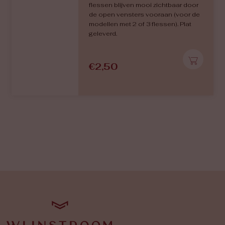
flessen blijven mooi zichtbaar door
de open vensters vooraan (voor de
modellen met 2 of 3 flessen). Plat
geleverd.
€
2,50