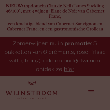
NIEUW:
topdomein Clau de Nell
(James Suckling
96/100), met 3 wijnen:
Blanc de Noir van Cabernet
Franc,
een krachtige blend van Cabernet Sauvignon en
Cabernet Franc, en een gastronomische Grolleau
Zomerwijnen nu in
promotie
: 5
pakketten van 6 crémants, rosé, frisse
witte, fruitig rode en budgetwijnen:
ontdek ze
hier