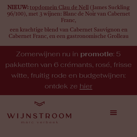
NIEUW:
topdomein Clau de Nell
(James Suckling
96/100), met 3 wijnen:
Blanc de Noir van Cabernet
Franc,
een krachtige blend van Cabernet Sauvignon en
Cabernet Franc, en een gastronomische Grolleau
Zomerwijnen nu in
promotie
: 5
pakketten van 6 crémants, rosé, frisse
witte, fruitig rode en budgetwijnen:
ontdek ze
hier