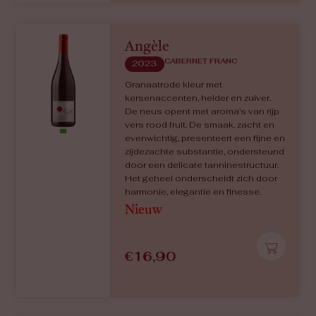
Angèle
CABERNET FRANC
2023
Granaatrode kleur met
kersenaccenten, helder en zuiver.
De neus opent met aroma’s van rijp
vers rood fruit. De smaak, zacht en
evenwichtig, presenteert een fijne en
zijdezachte substantie, ondersteund
door een delicate tanninestructuur.
Het geheel onderscheidt zich door
harmonie, elegantie en finesse.
Nieuw
€
16,90