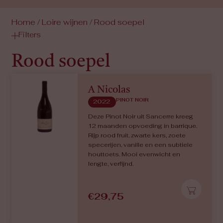
Home
/
Loire wijnen
/ Rood soepel
Filters
Rood soepel
A Nicolas
PINOT NOIR
2022
Deze Pinot Noir uit Sancerre kreeg
12 maanden opvoeding in barrique.
Rijp rood fruit, zwarte kers, zoete
specerijen, vanille en een subtiele
houttoets. Mooi evenwicht en
lengte, verfijnd.
€
29,75