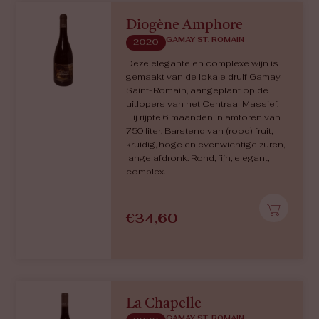
Diogène Amphore
GAMAY ST. ROMAIN
2020
Deze elegante en complexe wijn is
gemaakt van de lokale druif Gamay
Saint-Romain, aangeplant op de
uitlopers van het Centraal Massief.
Hij rijpte 6 maanden in amforen van
750 liter. Barstend van (rood) fruit,
kruidig, hoge en evenwichtige zuren,
lange afdronk. Rond, fijn, elegant,
complex.
€
34,60
La Chapelle
GAMAY ST. ROMAIN