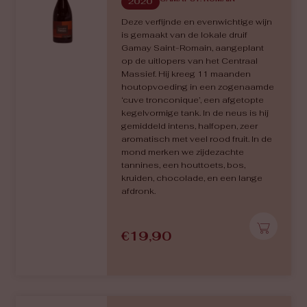
2020
Deze verfijnde en evenwichtige wijn
is gemaakt van de lokale druif
Gamay Saint-Romain, aangeplant
op de uitlopers van het Centraal
Massief. Hij kreeg 11 maanden
houtopvoeding in een zogenaamde
‘cuve tronconique’, een afgetopte
kegelvormige tank. In de neus is hij
gemiddeld intens, halfopen, zeer
aromatisch met veel rood fruit. In de
mond merken we zijdezachte
tannines, een houttoets, bos,
kruiden, chocolade, en een lange
afdronk.
€
19,90