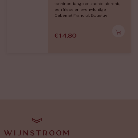
tannines, lange en zachte afdronk,
een frisse en evenwichtige
Cabernet Franc uit Bourgueil
€
14,80