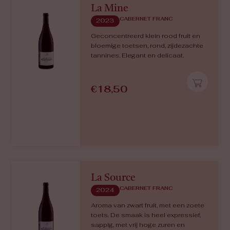
La Mine
CABERNET FRANC
2023
Geconcentreerd klein rood fruit en
bloemige toetsen, rond, zijdezachte
tannines. Elegant en delicaat.
€
18,50
La Source
CABERNET FRANC
2024
Aroma van zwart fruit, met een zoete
toets. De smaak is heel expressief,
sappig, met vrij hoge zuren en