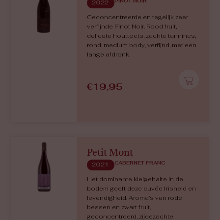
PINOT NOIR
2022
Geconcentreerde en tegelijk zeer
verfijnde Pinot Noir. Rood fruit,
delicate houttoets, zachte tannines,
rond, medium body, verfijnd, met een
lange afdronk.
€
19,95
Petit Mont
CABERNET FRANC
2021
Het dominante kleigehalte in de
bodem geeft deze cuvée frisheid en
levendigheid. Aroma’s van rode
bessen en zwart fruit,
geconcentreerd, zijdezachte