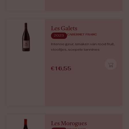
Les Galets
CABERNET FRANC
2023
Intense geur, smaken van rood fruit,
viooltjes, soepele tannines
€
16,55
Les Morogues