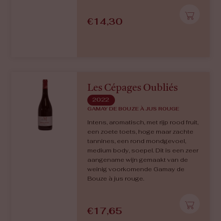
€
14,30
Les Cépages Oubliés
2022
GAMAY DE BOUZE À JUS ROUGE
Intens, aromatisch, met rijp rood fruit,
een zoete toets, hoge maar zachte
tannines, een rond mondgevoel,
medium body, soepel. Dit is een zeer
aangename wijn gemaakt van de
weinig voorkomende Gamay de
Bouze à jus rouge.
€
17,65