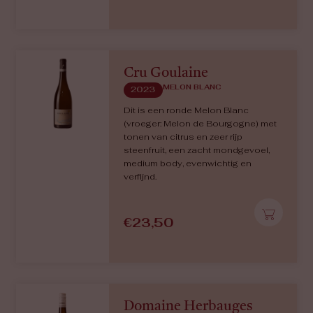
Cru Goulaine
MELON BLANC
2023
Dit is een ronde Melon Blanc
(vroeger: Melon de Bourgogne) met
tonen van citrus en zeer rijp
steenfruit, een zacht mondgevoel,
medium body, evenwichtig en
verfijnd.
€
23,50
Domaine Herbauges