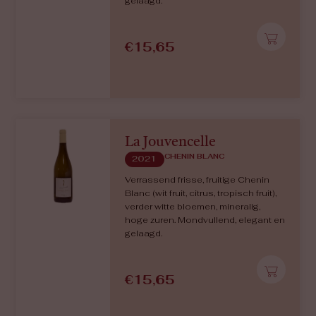
gelaagd.
€
15,65
La Jouvencelle
CHENIN BLANC
2021
Verrassend frisse, fruitige Chenin
Blanc (wit fruit, citrus, tropisch fruit),
verder witte bloemen, mineralig,
hoge zuren. Mondvullend, elegant en
gelaagd.
€
15,65