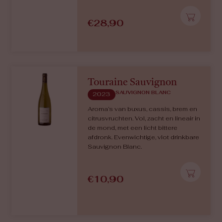
€
28,90
Touraine Sauvignon
SAUVIGNON BLANC
2023
Aroma’s van buxus, cassis, brem en
citrusvruchten. Vol, zacht en lineair in
de mond, met een licht bittere
afdronk. Evenwichtige, vlot drinkbare
Sauvignon Blanc.
€
10,90