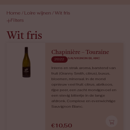
Home
/
Loire wijnen
/ Wit fris
Filters
Wit fris
Chapinière – Touraine
SAUVIGNON BLANC
2022
Intens en strak aroma, barstend van
fruit (Granny Smith, citrus), buxus,
bloemen, mineraal. In de mond
opnieuw veel fruit: citrus, abrikoos,
rijpe peer, een zacht mondgevoel en
een stevig bittertje in de lange
afdronk. Complexe en evenwichtige
Sauvignon Blanc.
€
10,50