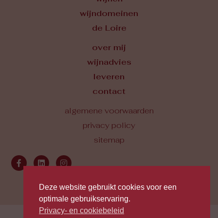
wijndomeinen
de Loire
over mij
wijnadvies
leveren
contact
algemene voorwaarden
privacy policy
sitemap
Deze website gebruikt cookies voor een
optimale gebruikservaring.
Privacy- en cookiebeleid