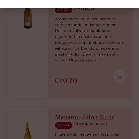
Les Binerelles
CHASSELAS
2022
Aromatische neus van pistache,
verse amandelen, lindebloesem.
Delicate, zuivere smaak, mooi
afgerond, fris en mineraal, met
toetsen van amandel, hazelnoot en
wit steenfruit. Een dorstlessende,
makkelijk drinkbare wijn gemaakt
van de Chasselas druif.
€
19,70
Menetou-Salon Blanc
SAUVIGNON BLANC
2023
Fruitige wijn met een uitgesproken