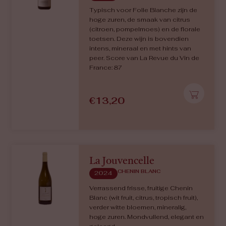
Typisch voor Folle Blanche zijn de
hoge zuren, de smaak van citrus
(citroen, pompelmoes) en de florale
toetsen. Deze wijn is bovendien
intens, mineraal en met hints van
peer. Score van La Revue du Vin de
France: 87
€
13,20
La Jouvencelle
CHENIN BLANC
2024
Verrassend frisse, fruitige Chenin
Blanc (wit fruit, citrus, tropisch fruit),
verder witte bloemen, mineralig,
hoge zuren. Mondvullend, elegant en