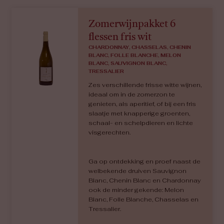
Zomerwijnpakket 6
flessen fris wit
CHARDONNAY, CHASSELAS, CHENIN
BLANC, FOLLE BLANCHE, MELON
BLANC, SAUVIGNON BLANC,
TRESSALIER
Zes verschillende frisse witte wijnen,
ideaal om in de zomerzon te
genieten, als aperitief, of bij een fris
slaatje met knapperige groenten,
schaal- en schelpdieren en lichte
visgerechten.
Ga op ontdekking en proef naast de
welbekende druiven Sauvignon
Blanc, Chenin Blanc en Chardonnay
ook de minder gekende: Melon
Blanc, Folle Blanche, Chasselas en
Tressalier.