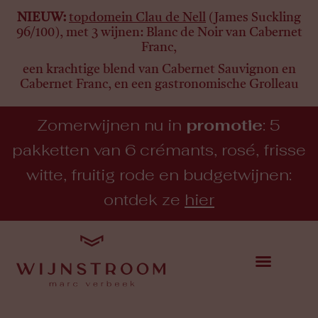
NIEUW:
topdomein Clau de Nell
(James Suckling
96/100), met 3 wijnen:
Blanc de Noir van Cabernet
Franc,
een krachtige blend van Cabernet Sauvignon en
Cabernet Franc, en een gastronomische Grolleau
Zomerwijnen nu in
promotie
: 5
pakketten van 6 crémants, rosé, frisse
witte, fruitig rode en budgetwijnen:
ontdek ze
hier