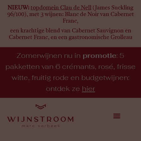
NIEUW:
topdomein Clau de Nell
(James Suckling
96/100), met 3 wijnen:
Blanc de Noir van Cabernet
Franc,
een krachtige blend van Cabernet Sauvignon en
Cabernet Franc, en een gastronomische Grolleau
Zomerwijnen nu in
promotie
: 5
pakketten van 6 crémants, rosé, frisse
witte, fruitig rode en budgetwijnen:
ontdek ze
hier