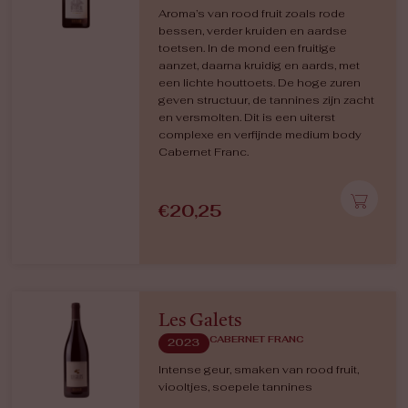
Aroma’s van rood fruit zoals rode
bessen, verder kruiden en aardse
toetsen. In de mond een fruitige
aanzet, daarna kruidig en aards, met
een lichte houttoets. De hoge zuren
geven structuur, de tannines zijn zacht
en versmolten. Dit is een uiterst
complexe en verfijnde medium body
Cabernet Franc.
€
20,25
Les Galets
CABERNET FRANC
2023
Intense geur, smaken van rood fruit,
viooltjes, soepele tannines