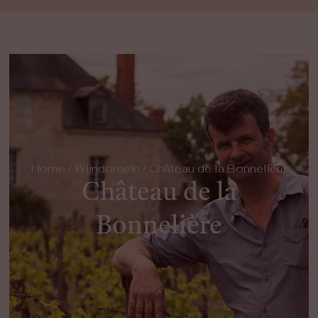
Home
/
Wijndomein
/ Château de la Bonnelière
Château de la
Bonnelière