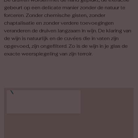
De druiven worden met de hand geplukt, de extractie
gebeurt op een delicate manier zonder de natuur te
forceren. Zonder chemische gisten, zonder
chaptalisatie en zonder verdere toevoegingen
veranderen de druiven langzaam in wijn. De klaring van
de wijn is natuurlijk en de cuvées die in vaten zijn
opgevoed, zijn ongefilterd. Zo is de wijn in je glas de
exacte weerspiegeling van zijn terroir.