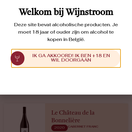
Welkom bij Wijnstroom
Deze site bevat alcoholische producten. Je
moet 18 jaar of ouder zijn om alcohol te
kopen in België.
IK GA AKKOORD! IK BEN +18 EN
WIL DOORGAAN
Ontdek de wijnen van
Château de la Bonnelière
Le Château de la
Bonnelière
CABERNET FRANC
2020