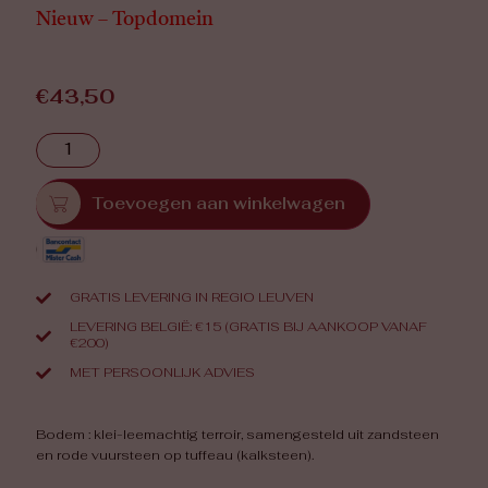
Nieuw – Topdomein
€
43,50
Toevoegen aan winkelwagen
GRATIS LEVERING IN REGIO LEUVEN
LEVERING BELGIË: €15 (GRATIS BIJ AANKOOP VANAF
€200)
MET PERSOONLIJK ADVIES
Bodem : klei-leemachtig terroir, samengesteld uit zandsteen
en rode vuursteen op tuffeau (kalksteen).