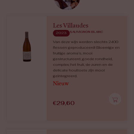
Les Villaudes
SAUVIGNON BLANC
2023
Van deze wijn werden slechts 2400
flessen geproduceerd! Bloemige en
fruitige aroma’s, mooi
gestructureerd, goede rondheid,
complex: het fruit, de zuren en de
delicate houttoets zijn mooi
geïntegreerd.
Nieuw
€
29,60