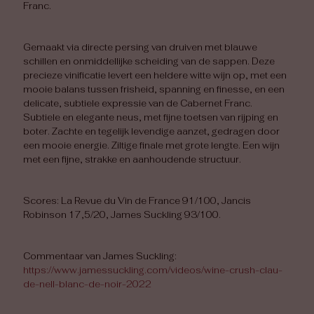
Franc.
Gemaakt via directe persing van druiven met blauwe
schillen en onmiddellijke scheiding van de sappen. Deze
precieze vinificatie levert een heldere witte wijn op, met een
mooie balans tussen frisheid, spanning en finesse, en een
delicate, subtiele expressie van de Cabernet Franc.
Subtiele en elegante neus, met fijne toetsen van rijping en
boter. Zachte en tegelijk levendige aanzet, gedragen door
een mooie energie. Ziltige finale met grote lengte. Een wijn
met een fijne, strakke en aanhoudende structuur.
Scores: La Revue du Vin de France 91/100, Jancis
Robinson 17,5/20, James Suckling 93/100.
Commentaar van James Suckling:
https://www.jamessuckling.com/videos/wine-crush-clau-
de-nell-blanc-de-noir-2022