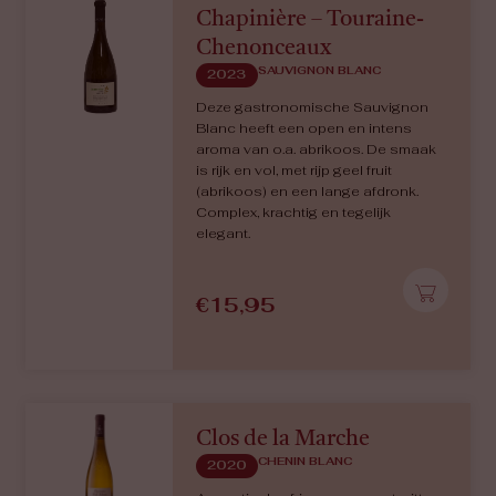
Chapinière – Touraine-
Chenonceaux
SAUVIGNON BLANC
2023
Deze gastronomische Sauvignon
Blanc heeft een open en intens
aroma van o.a. abrikoos. De smaak
is rijk en vol, met rijp geel fruit
(abrikoos) en een lange afdronk.
Complex, krachtig en tegelijk
elegant.
€
15,95
Clos de la Marche
CHENIN BLANC
2020