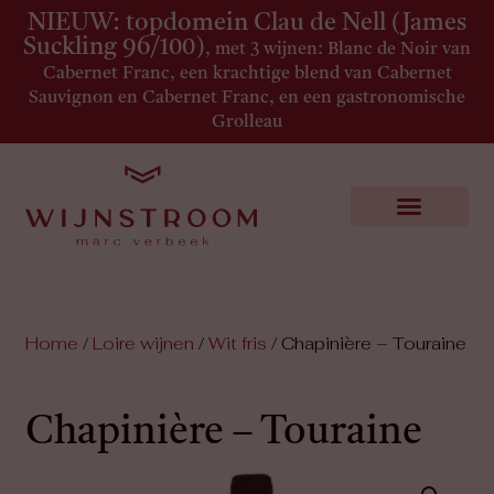
NIEUW: topdomein Clau de Nell (James
Suckling 96/100)
, met 3 wijnen: Blanc de Noir van
Cabernet Franc, een krachtige blend van Cabernet
Sauvignon en Cabernet Franc, en een gastronomische
Grolleau
Home
/
Loire wijnen
/
Wit fris
/ Chapinière – Touraine
Chapinière – Touraine