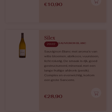
€
10,90
Silex
SAUVIGNON BLANC
2022
Sauvignon Blanc met aroma’s van
witte bloemen, abrikoos, vuursteen,
licht rokerig. De smaak is rijk, goed
gestructureerd, mineraal, met een
lange fruitige afdronk (perzik).
Complex en evenwichtig, kortom
een grote Sancerre.
€
28,90