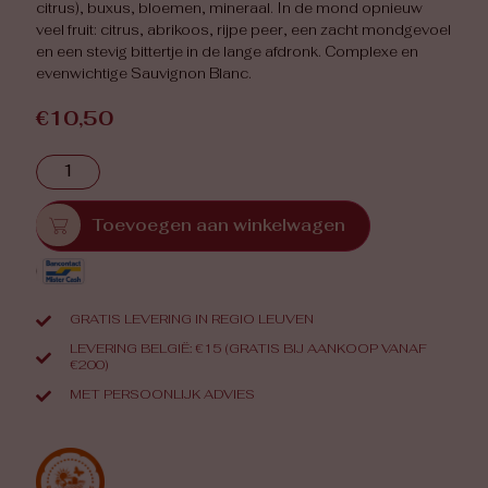
citrus), buxus, bloemen, mineraal. In de mond opnieuw
veel fruit: citrus, abrikoos, rijpe peer, een zacht mondgevoel
en een stevig bittertje in de lange afdronk. Complexe en
evenwichtige Sauvignon Blanc.
€
10,50
Toevoegen aan winkelwagen
GRATIS LEVERING IN REGIO LEUVEN
LEVERING BELGIË: €15 (GRATIS BIJ AANKOOP VANAF
€200)
MET PERSOONLIJK ADVIES