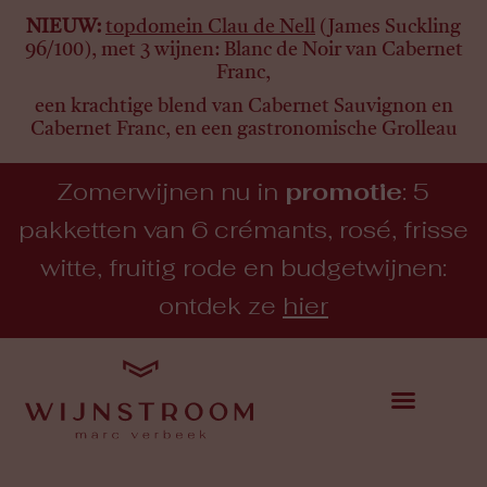
NIEUW:
topdomein Clau de Nell
(James Suckling
96/100), met 3 wijnen:
Blanc de Noir van Cabernet
Franc,
een krachtige blend van Cabernet Sauvignon en
Cabernet Franc, en een gastronomische Grolleau
Zomerwijnen nu in
promotie
: 5
pakketten van 6 crémants, rosé, frisse
witte, fruitig rode en budgetwijnen:
ontdek ze
hier