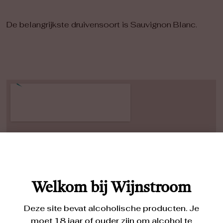
De belangrijkste druivensoort is Sauvignon Blanc.
Welkom bij Wijnstroom
Deze site bevat alcoholische producten. Je
moet 18 jaar of ouder zijn om alcohol te