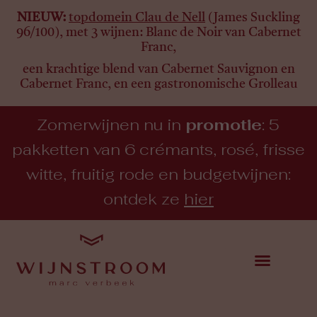
NIEUW:
topdomein Clau de Nell
(James Suckling
96/100), met 3 wijnen:
Blanc de Noir van Cabernet
Franc,
een krachtige blend van Cabernet Sauvignon en
Cabernet Franc, en een gastronomische Grolleau
Zomerwijnen nu in
promotie
: 5
pakketten van 6 crémants, rosé, frisse
witte, fruitig rode en budgetwijnen:
ontdek ze
hier