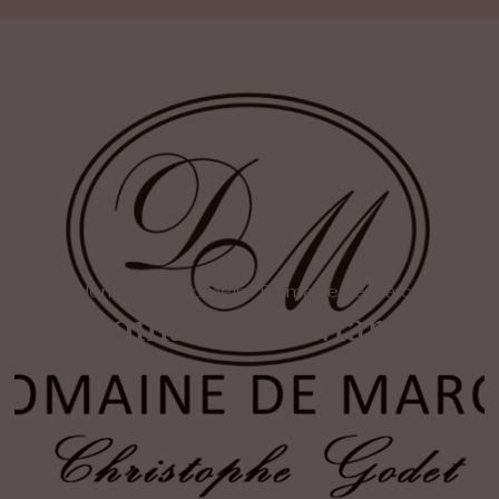
Home
/
Wijndomein
/ Domaine de Marcé
Domaine de Marcé