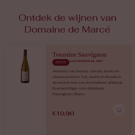
Ontdek de wijnen van
Domaine de Marcé
Touraine Sauvignon
SAUVIGNON BLANC
2023
Aroma’s van buxus, cassis, brem en
citrusvruchten. Vol, zacht en lineair in
de mond, met een licht bittere afdronk.
Evenwichtige, vlot drinkbare
Sauvignon Blanc.
€
10,90