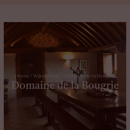
Home
/
Wijndomein
/ Domaine de la Bougrie
Domaine de la Bougrie