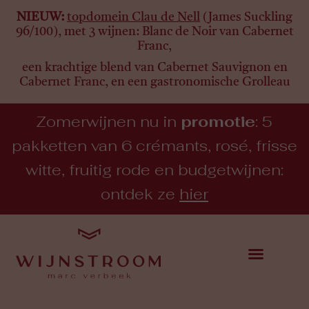
NIEUW:
topdomein Clau de Nell
(James Suckling
96/100), met 3 wijnen:
Blanc de Noir van Cabernet
Franc,
een krachtige blend van Cabernet Sauvignon en
Cabernet Franc, en een gastronomische Grolleau
Zomerwijnen nu in
promotie
: 5
pakketten van 6 crémants, rosé, frisse
witte, fruitig rode en budgetwijnen:
ontdek ze
hier