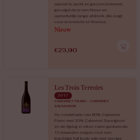
aanzet is zacht en geconcentreerd,
gevolgd door een frisse en
opmerkelijk lange afdronk, die zorgt
voor evenwicht en finesse.
Nieuw
€
23,90
Les Trois Terroirs
2017
CABERNET FRANC - CABERNET
SAUVIGNON
De combinatie van 80% Cabernet
Franc met 20% Cabernet Sauvignon
en de rijping in eiken vaten gedurende
12 maanden zorgen voor een
krachtige full body wijn met stevige