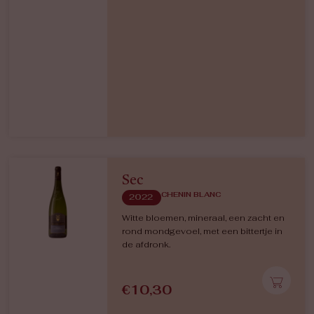
Sec
CHENIN BLANC
2022
Witte bloemen, mineraal, een zacht en
rond mondgevoel, met een bittertje in
de afdronk.
€
10,30