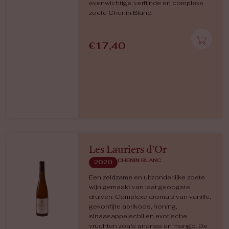
evenwichtige, verfijnde en complexe
zoete Chenin Blanc.
€
17,40
Les Lauriers d’Or
CHENIN BLANC
2020
Een zeldzame en uitzonderlijke zoete
wijn gemaakt van laat geoogste
druiven. Complexe aroma’s van vanille,
gekonfijte abrikoos, honing,
sinaasappelschil en exotische
vruchten zoals ananas en mango. De