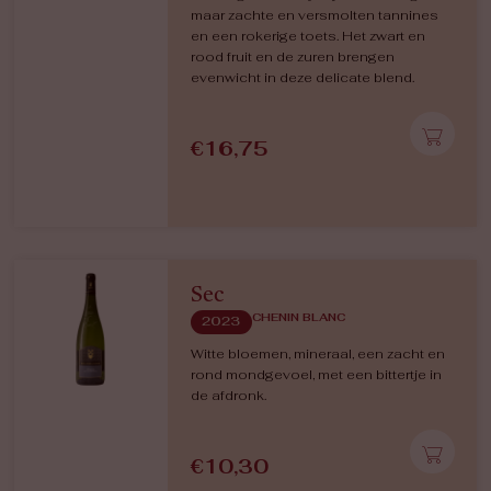
maar zachte en versmolten tannines
en een rokerige toets. Het zwart en
rood fruit en de zuren brengen
evenwicht in deze delicate blend.
€
16,75
Sec
CHENIN BLANC
2023
Witte bloemen, mineraal, een zacht en
rond mondgevoel, met een bittertje in
de afdronk.
€
10,30