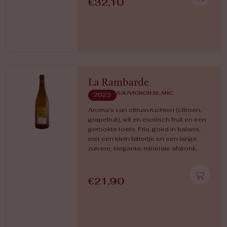
€
32,10
La Rambarde
SAUVIGNON BLANC
2023
Aroma’s van citrusvruchten (citroen,
grapefruit), wit en exotisch fruit en een
gerookte toets. Fris, goed in balans,
met een klein bittertje en een lange
zuivere, elegante, minerale afdronk.
€
21,90