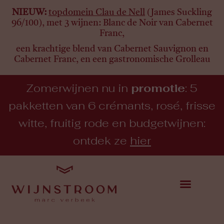
NIEUW:
topdomein Clau de Nell
(James Suckling
96/100), met 3 wijnen:
Blanc de Noir van Cabernet
Franc,
een krachtige blend van Cabernet Sauvignon en
Cabernet Franc, en een gastronomische Grolleau
Zomerwijnen nu in
promotie
: 5
pakketten van 6 crémants, rosé, frisse
witte, fruitig rode en budgetwijnen:
ontdek ze
hier