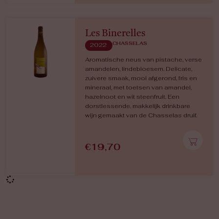
Les Binerelles
CHASSELAS
2022
Aromatische neus van pistache, verse
amandelen, lindebloesem. Delicate,
zuivere smaak, mooi afgerond, fris en
mineraal, met toetsen van amandel,
hazelnoot en wit steenfruit. Een
dorstlessende, makkelijk drinkbare
wijn gemaakt van de Chasselas druif.
€
19,70