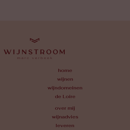
home
wijnen
wijndomeinen
de Loire
over mij
wijnadvies
leveren