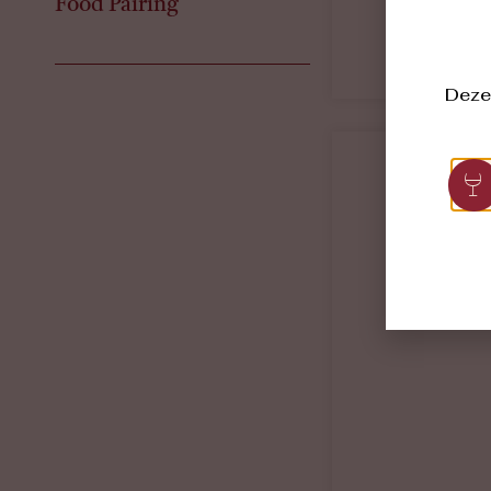
Food Pairing
Deze 