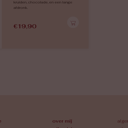
kruiden, chocolade, en een lange
afdronk.
€
19,90
e
over mij
alge