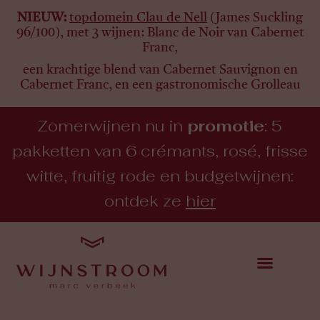
NIEUW:
topdomein Clau de Nell
(James Suckling
96/100), met 3 wijnen:
Blanc de Noir van Cabernet
Franc,
een krachtige blend van Cabernet Sauvignon en
Cabernet Franc, en een gastronomische Grolleau
Zomerwijnen nu in
promotie
: 5
pakketten van 6 crémants, rosé, frisse
witte, fruitig rode en budgetwijnen:
ontdek ze
hier