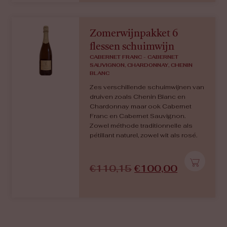
Zomerwijnpakket 6
flessen schuimwijn
CABERNET FRANC - CABERNET
SAUVIGNON, CHARDONNAY, CHENIN
BLANC
Zes verschillende schuimwijnen van
druiven zoals Chenin Blanc en
Chardonnay maar ook Cabernet
Franc en Cabernet Sauvignon.
Zowel méthode traditionnelle als
pétillant naturel, zowel wit als rosé.
€
110,15
€
100,00