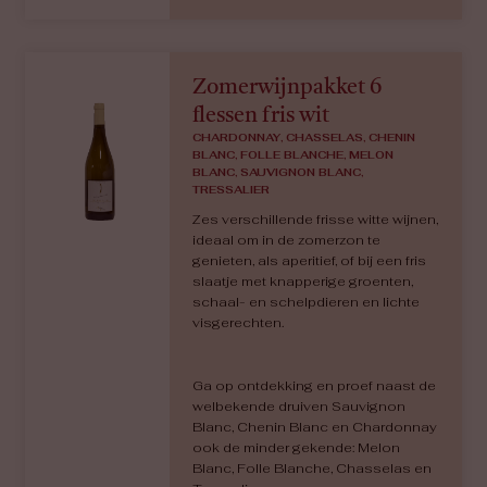
Zomerwijnpakket 6
flessen fris wit
CHARDONNAY, CHASSELAS, CHENIN
BLANC, FOLLE BLANCHE, MELON
BLANC, SAUVIGNON BLANC,
TRESSALIER
Zes verschillende frisse witte wijnen,
ideaal om in de zomerzon te
genieten, als aperitief, of bij een fris
slaatje met knapperige groenten,
schaal- en schelpdieren en lichte
visgerechten.
Ga op ontdekking en proef naast de
welbekende druiven Sauvignon
Blanc, Chenin Blanc en Chardonnay
ook de minder gekende: Melon
Blanc, Folle Blanche, Chasselas en