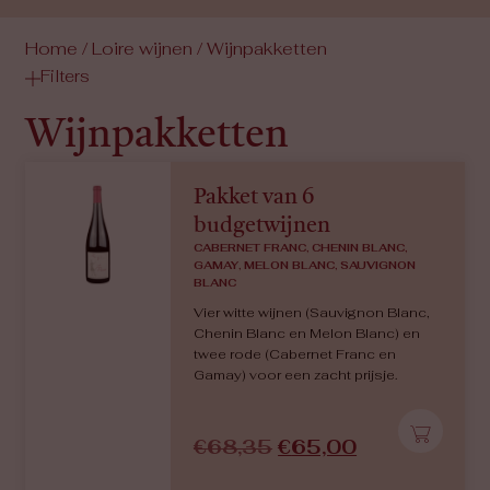
Home
/
Loire wijnen
/ Wijnpakketten
Filters
Wijnpakketten
Pakket van 6
budgetwijnen
CABERNET FRANC, CHENIN BLANC,
GAMAY, MELON BLANC, SAUVIGNON
BLANC
Vier witte wijnen (Sauvignon Blanc,
Chenin Blanc en Melon Blanc) en
twee rode (Cabernet Franc en
Gamay) voor een zacht prijsje.
€
68,35
€
65,00