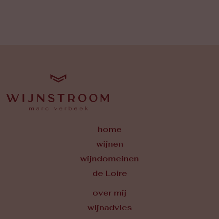
home
wijnen
wijndomeinen
de Loire
over mij
wijnadvies