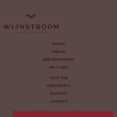
home
wijnen
wijndomeinen
de Loire
over mij
wijnadvies
leveren
contact
algemene voorwaarden