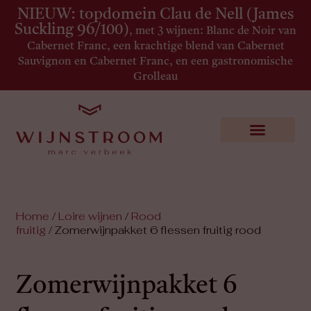
NIEUW: topdomein Clau de Nell (James
Suckling 96/100)
, met 3 wijnen: Blanc de Noir van
Cabernet Franc, een krachtige blend van Cabernet
Sauvignon en Cabernet Franc, en een gastronomische
Grolleau
Home
/
Loire wijnen
/
Rood
fruitig
/ Zomerwijnpakket 6 flessen fruitig rood
Zomerwijnpakket 6