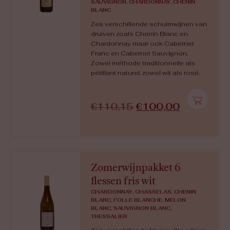
SAUVIGNON, CHARDONNAY, CHENIN
BLANC
Zes verschillende schuimwijnen van
druiven zoals Chenin Blanc en
Chardonnay maar ook Cabernet
Franc en Cabernet Sauvignon.
Zowel méthode traditionnelle als
pétillant naturel, zowel wit als rosé.
€
110,15
€
100,00
Zomerwijnpakket 6
flessen fris wit
CHARDONNAY, CHASSELAS, CHENIN
BLANC, FOLLE BLANCHE, MELON
BLANC, SAUVIGNON BLANC,
TRESSALIER