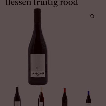
flessen fruitig rood