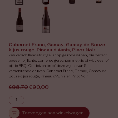
Cabernet Franc, Gamay, Gamay de Bouze
à jus rouge, Pineau d'Aunis, Pinot Noir
Zes verschillende fruitige, sappige rode wijnen, die perfect
passen bij lichte, zomerse gerechten met vis of wit vlees, of
bij de BBQ. Ontdek en proef deze wijnen van 5
verschillende druiven: Cabernet Franc, Gamay, Gamay de
Bouze à jus rouge, Pineau d’Aunis en Pinot Noir.
€
98,70
€
90,00
Toevoegen aan winkelwagen