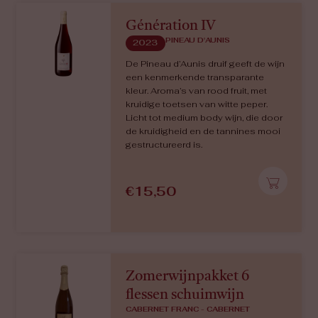
Génération IV
PINEAU D'AUNIS
2023
De Pineau d’Aunis druif geeft de wijn
een kenmerkende transparante
kleur. Aroma’s van rood fruit, met
kruidige toetsen van witte peper.
Licht tot medium body wijn, die door
de kruidigheid en de tannines mooi
gestructureerd is.
€
15,50
Zomerwijnpakket 6
flessen schuimwijn
CABERNET FRANC - CABERNET