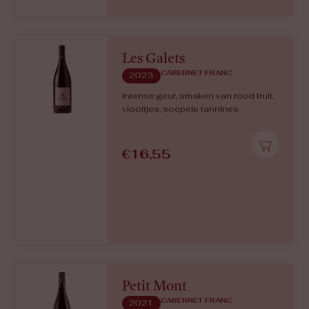
Les Galets
CABERNET FRANC
2023
Intense geur, smaken van rood fruit,
viooltjes, soepele tannines
€
16,55
Petit Mont
CABERNET FRANC
2021