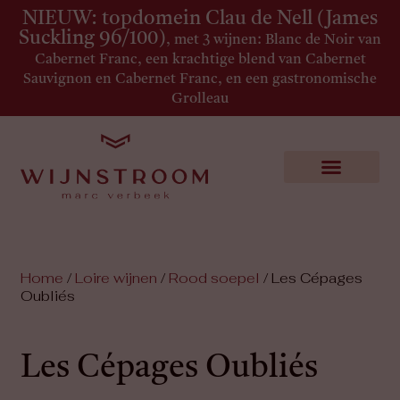
NIEUW: topdomein Clau de Nell (James
Suckling 96/100)
, met 3 wijnen: Blanc de Noir van
Cabernet Franc, een krachtige blend van Cabernet
Sauvignon en Cabernet Franc, en een gastronomische
Grolleau
Home
/
Loire wijnen
/
Rood soepel
/ Les Cépages
Oubliés
Les Cépages Oubliés