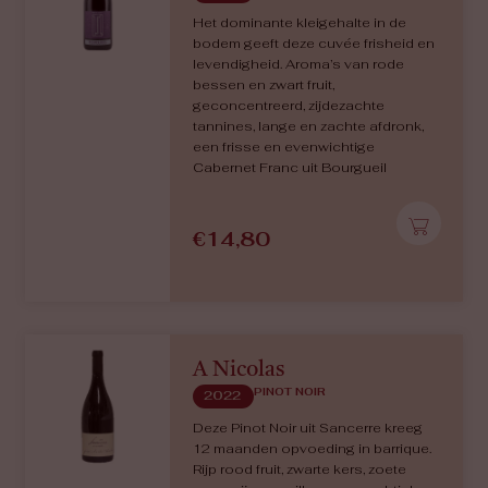
Het dominante kleigehalte in de
bodem geeft deze cuvée frisheid en
levendigheid. Aroma’s van rode
bessen en zwart fruit,
geconcentreerd, zijdezachte
tannines, lange en zachte afdronk,
een frisse en evenwichtige
Cabernet Franc uit Bourgueil
€
14,80
A Nicolas
PINOT NOIR
2022
Deze Pinot Noir uit Sancerre kreeg
12 maanden opvoeding in barrique.
Rijp rood fruit, zwarte kers, zoete