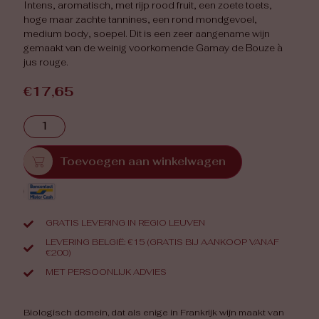
Intens, aromatisch, met rijp rood fruit, een zoete toets,
hoge maar zachte tannines, een rond mondgevoel,
medium body, soepel. Dit is een zeer aangename wijn
gemaakt van de weinig voorkomende Gamay de Bouze à
jus rouge.
€
17,65
Toevoegen aan winkelwagen
GRATIS LEVERING IN REGIO LEUVEN
LEVERING BELGIË: €15 (GRATIS BIJ AANKOOP VANAF
€200)
MET PERSOONLIJK ADVIES
Biologisch domein, dat als enige in Frankrijk wijn maakt van