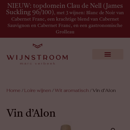
NIEUW: topdomein Clau de Nell (James
Suckling 96/100)
, met 3 wijnen: Blanc de Noir van
Cabernet Franc, een krachtige blend van Cabernet
Sauvignon en Cabernet Franc, en een gastronomische
Grolleau
Home
/
Loire wijnen
/
Wit aromatisch
/ Vin d’Alon
Vin d’Alon