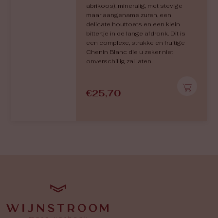
abrikoos), mineralig, met stevige
maar aangename zuren, een
delicate houttoets en een klein
bittertje in de lange afdronk. Dit is
een complexe, strakke en fruitige
Chenin Blanc die u zeker niet
onverschillig zal laten.
€
25,70