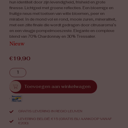
hun identiteit door zijn levendigheid, frisheid en grote
finesse. Lichtgeel met groene reflecties. Een bloemige en
fruitige neus met toetsen van witte bloemen, peer en
mirabel. In de mond vol en rond, mooie zuren, mineraliteit,
met een zilte finale die wordt gedragen door citrusaroma’s
en een vleugje pompelmoeszeste. Elegante en complexe
blend van 70% Chardonnay en 30% Tressalier.
Nieuw
€
19,90
Toevoegen aan winkelwagen
GRATIS LEVERING IN REGIO LEUVEN
LEVERING BELGIË: €15 (GRATIS BIJ AANKOOP VANAF
€200)