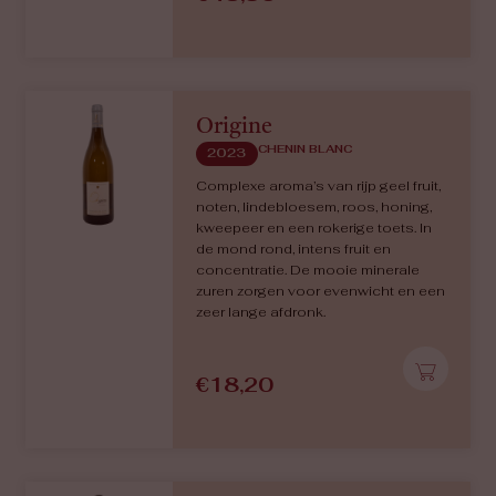
Origine
CHENIN BLANC
2023
Complexe aroma’s van rijp geel fruit,
noten, lindebloesem, roos, honing,
kweepeer en een rokerige toets. In
de mond rond, intens fruit en
concentratie. De mooie minerale
zuren zorgen voor evenwicht en een
zeer lange afdronk.
€
18,20