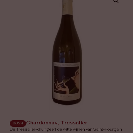
Chardonnay, Tressalier
2024
De Tressalier-druif geeft de witte wijnen van Saint-Pourçain