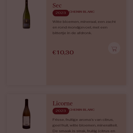
Sec
CHENIN BLANC
2023
Witte bloemen, mineraal, een zacht
en rond mondgevoel, met een
bittertje in de afdronk.
€
10,30
Licorne
CHENIN BLANC
2023
Frisse, fruitige aroma’s van citrus,
geel fruit, witte bloemen, mineraliteit.
De smaak is strak, fruitig (citrus en