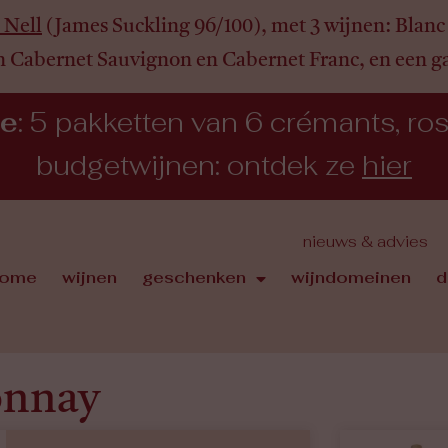
 Nell
(James Suckling 96/100), met 3 wijnen:
Blanc 
n Cabernet Sauvignon en Cabernet Franc, en een 
ie
: 5 pakketten van 6 crémants, rosé,
budgetwijnen: ontdek ze
hier
nieuws & advies
ome
wijnen
geschenken
wijndomeinen
d
onnay