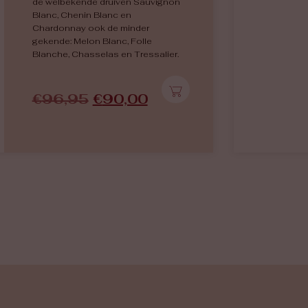
de welbekende druiven Sauvignon
Blanc, Chenin Blanc en
Chardonnay ook de minder
gekende: Melon Blanc, Folle
Blanche, Chasselas en Tressalier.
€
96,95
€
90,00