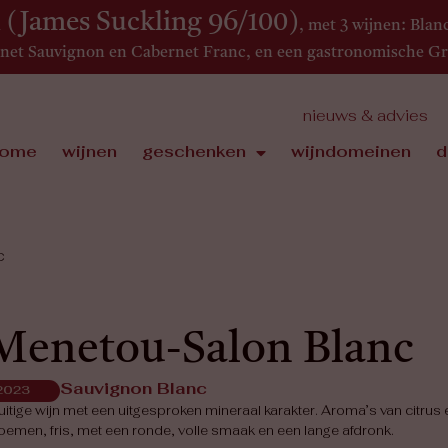
(James Suckling 96/100)
, met 3 wijnen: Blan
net Sauvignon en Cabernet Franc, en een gastronomische Gr
nieuws & advies
ome
wijnen
geschenken
wijndomeinen
d
c
Menetou-Salon Blanc
Sauvignon Blanc
2023
uitige wijn met een uitgesproken mineraal karakter. Aroma’s van citrus 
oemen, fris, met een ronde, volle smaak en een lange afdronk.